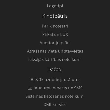
Logotipi
Kinoteātris
Par kinoteātri
PEPSI un LUX
Auditoriju plāni
Atrašanās vieta un stāvvietas
Iekšējās kārtības noteikumi
Dažādi
Biežāk uzdotie jautājumi
✉️ Jaunumu e-pasts un SMS
Sistēmas lietošanas noteikumi
XML serviss