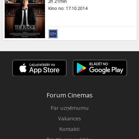
2h 21min
Kino no
:
17.10.2014
Forum Cinemas
Par uzņēmumu
Vakances
Kontakti