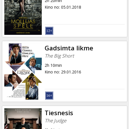
2h 20min
Kino no
:
05.01.2018
Gadsimta likme
The Big Short
2h 10min
Kino no
:
29.01.2016
Tiesnesis
The Judge