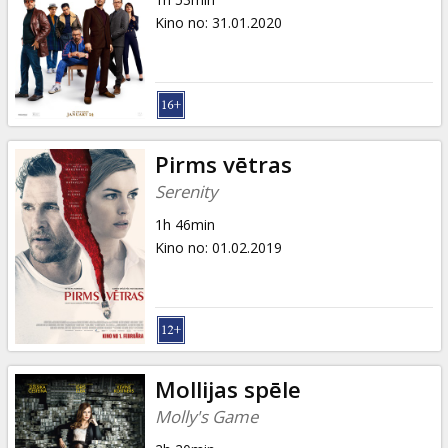
Kino no
:
31.01.2020
Pirms vētras
Serenity
1h 46min
Kino no
:
01.02.2019
Mollijas spēle
Molly's Game