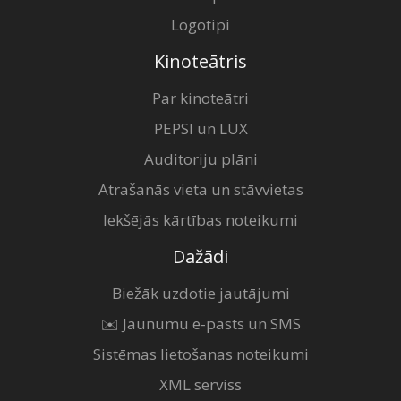
Logotipi
Kinoteātris
Par kinoteātri
PEPSI un LUX
Auditoriju plāni
Atrašanās vieta un stāvvietas
Iekšējās kārtības noteikumi
Dažādi
Biežāk uzdotie jautājumi
✉️ Jaunumu e-pasts un SMS
Sistēmas lietošanas noteikumi
XML serviss