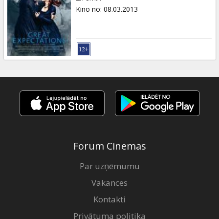
Kino no
:
08.03.2013
Forum Cinemas
Par uzņēmumu
Vakances
Kontakti
Privātuma politika