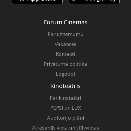
Forum Cinemas
Par uzņēmumu
Vakances
Kontakti
Privātuma politika
Logotipi
Kinoteātris
Par kinoteātri
PEPSI un LUX
Auditoriju plāni
Atrašanās vieta un stāvvietas