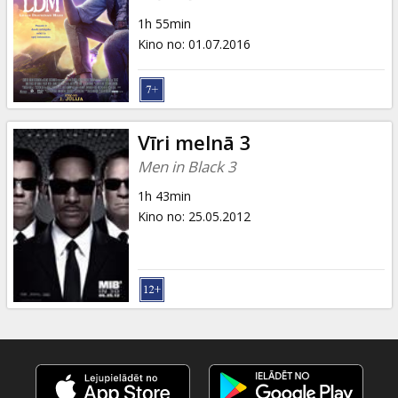
1h 55min
Kino no
:
01.07.2016
Vīri melnā 3
Men in Black 3
1h 43min
Kino no
:
25.05.2012