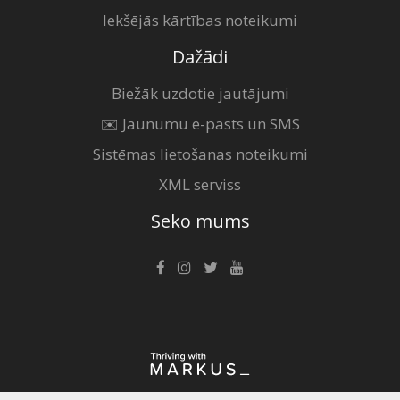
Iekšējās kārtības noteikumi
Dažādi
Biežāk uzdotie jautājumi
✉️ Jaunumu e-pasts un SMS
Sistēmas lietošanas noteikumi
XML serviss
Seko mums