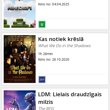
Kino no
:
04.04.2025
Kas notiek krēslā
What We Do in the Shadows
1h 26min
Kino no
:
26.10.2020
LDM: Lielais draudzīgais
milzis
The BFG