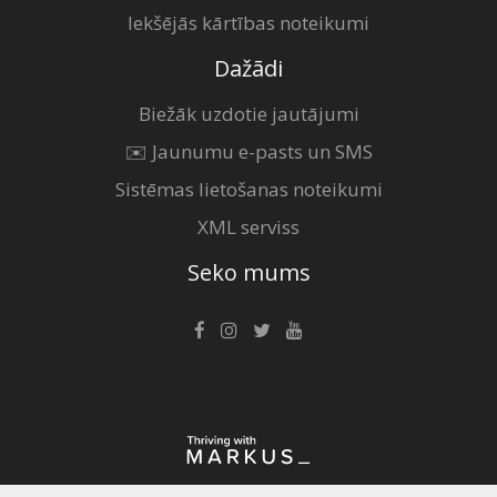
Iekšējās kārtības noteikumi
Dažādi
Biežāk uzdotie jautājumi
✉️ Jaunumu e-pasts un SMS
Sistēmas lietošanas noteikumi
XML serviss
Seko mums