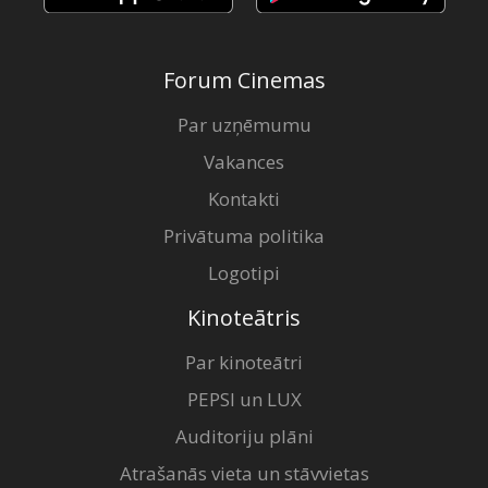
Forum Cinemas
Par uzņēmumu
Vakances
Kontakti
Privātuma politika
Logotipi
Kinoteātris
Par kinoteātri
PEPSI un LUX
Auditoriju plāni
Atrašanās vieta un stāvvietas