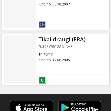
Kino no
:
05.10.2007
Tikai draugi (FRA)
Just Friends (FRA)
1h 40min
Kino no
:
12.08.2005