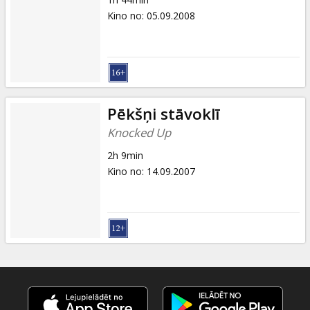
Kino no
:
05.09.2008
Pēkšņi stāvoklī
Knocked Up
2h 9min
Kino no
:
14.09.2007