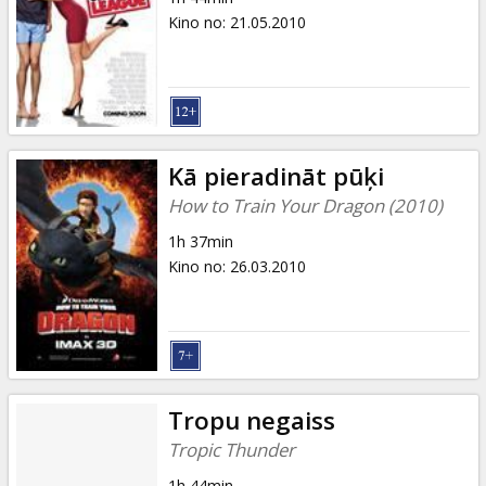
Kino no
:
21.05.2010
Kā pieradināt pūķi
How to Train Your Dragon (2010)
1h 37min
Kino no
:
26.03.2010
Tropu negaiss
Tropic Thunder
1h 44min