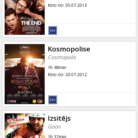
Kino no
:
05.07.2013
Kosmopolise
Cosmopolis
1h 48min
Kino no
:
20.07.2012
Izsitējs
Goon
1h 32min