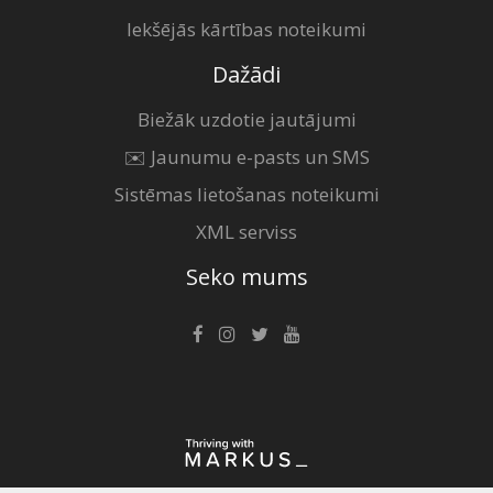
Iekšējās kārtības noteikumi
Dažādi
Biežāk uzdotie jautājumi
✉️ Jaunumu e-pasts un SMS
Sistēmas lietošanas noteikumi
XML serviss
Seko mums