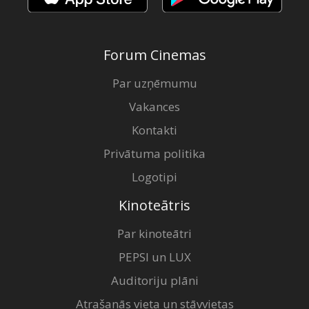
Forum Cinemas
Par uzņēmumu
Vakances
Kontakti
Privātuma politika
Logotipi
Kinoteātris
Par kinoteātri
PEPSI un LUX
Auditoriju plāni
Atrašanās vieta un stāvvietas