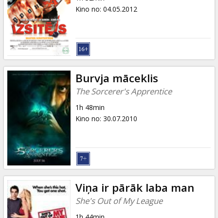
Kino no
:
04.05.2012
Burvja māceklis
The Sorcerer's Apprentice
1h 48min
Kino no
:
30.07.2010
Viņa ir pārāk laba man
She's Out of My League
1h 44min