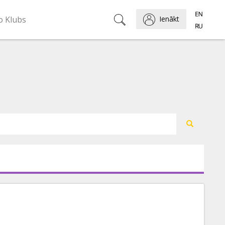
o Klubs
Ienākt