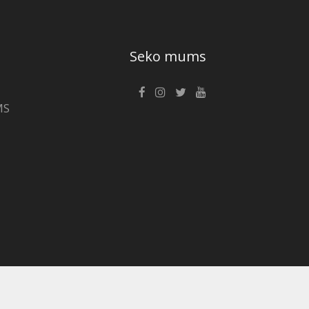
Seko mums
MS