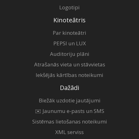
Logotipi
Kinoteātris
Par kinoteātri
PEPSI un LUX
Auditoriju plāni
Atrašanās vieta un stāvvietas
Iekšējās kārtības noteikumi
Dažādi
Biežāk uzdotie jautājumi
✉️ Jaunumu e-pasts un SMS
Sistēmas lietošanas noteikumi
XML serviss