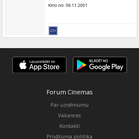
Kino no
:
06.11.2001
Forum Cinemas
Par uzņēmumu
Vakances
Kontakti
Privātuma politika