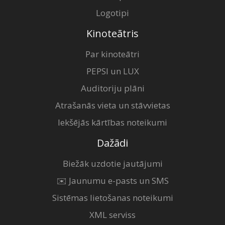
Logotipi
Kinoteātris
Par kinoteātri
PEPSI un LUX
Auditoriju plāni
Atrašanās vieta un stāvvietas
Iekšējās kārtības noteikumi
Dažādi
Biežāk uzdotie jautājumi
✉️ Jaunumu e-pasts un SMS
Sistēmas lietošanas noteikumi
XML serviss