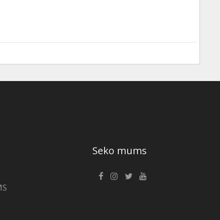
Seko mums
MS