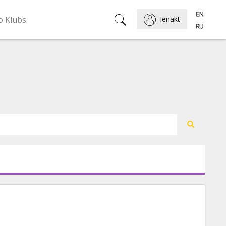
o Klubs
Ienākt