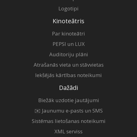
Logotipi
Kinoteātris
Par kinoteātri
PEPSI un LUX
Auditoriju plāni
Atrašanās vieta un stāvvietas
Iekšējās kārtības noteikumi
Dažādi
Biežāk uzdotie jautājumi
✉️ Jaunumu e-pasts un SMS
Sistēmas lietošanas noteikumi
XML serviss