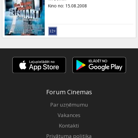
Kino no
:
15.08.2008
Forum Cinemas
Par uzņēmumu
Vakances
Kontakti
Privātuma politika