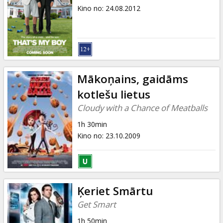
Kino no
:
24.08.2012
Mākoņains, gaidāms
kotlešu lietus
Cloudy with a Chance of Meatballs
1h 30min
Kino no
:
23.10.2009
Ķeriet Smārtu
Get Smart
1h 50min