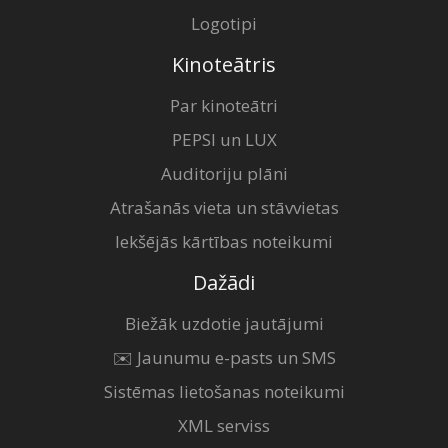
Logotipi
Kinoteātris
Par kinoteātri
PEPSI un LUX
Auditoriju plāni
Atrašanās vieta un stāvvietas
Iekšējās kārtības noteikumi
Dažādi
Biežāk uzdotie jautājumi
✉️ Jaunumu e-pasts un SMS
Sistēmas lietošanas noteikumi
XML serviss