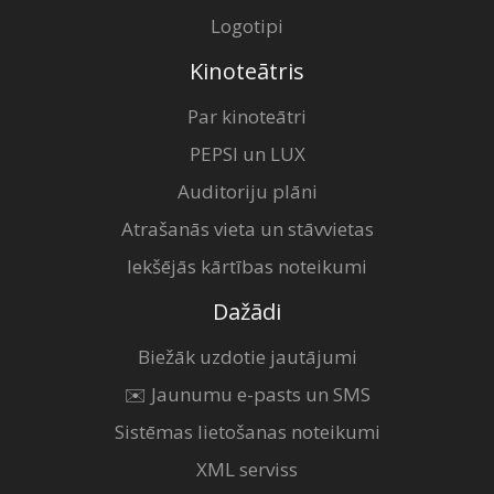
Logotipi
Kinoteātris
Par kinoteātri
PEPSI un LUX
Auditoriju plāni
Atrašanās vieta un stāvvietas
Iekšējās kārtības noteikumi
Dažādi
Biežāk uzdotie jautājumi
✉️ Jaunumu e-pasts un SMS
Sistēmas lietošanas noteikumi
XML serviss