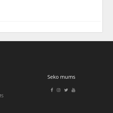
Seko mums
MS