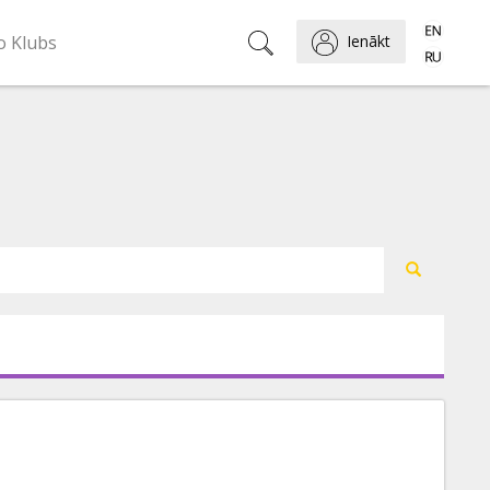
o Klubs
Ienākt