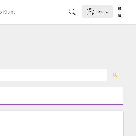
o Klubs
Ienākt