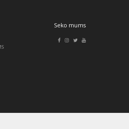
Seko mums
MS