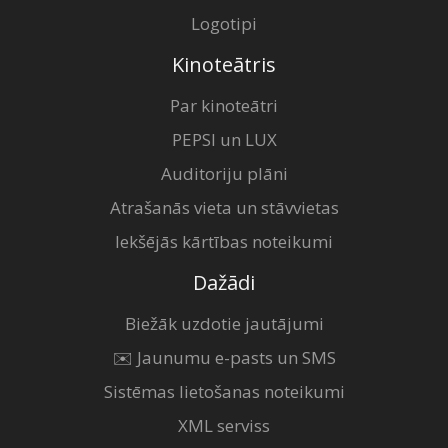
Logotipi
Kinoteātris
Par kinoteātri
PEPSI un LUX
Auditoriju plāni
Atrašanās vieta un stāvvietas
Iekšējās kārtības noteikumi
Dažādi
Biežāk uzdotie jautājumi
✉️ Jaunumu e-pasts un SMS
Sistēmas lietošanas noteikumi
XML serviss