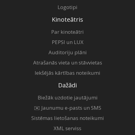
Logotipi
Kinoteātris
Par kinoteātri
PEPSI un LUX
Auditoriju plāni
Atrašanās vieta un stāvvietas
Iekšējās kārtības noteikumi
Dažādi
Biežāk uzdotie jautājumi
✉️ Jaunumu e-pasts un SMS
Sistēmas lietošanas noteikumi
XML serviss