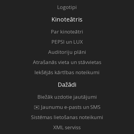
Logotipi
Kinoteātris
Par kinoteātri
PEPSI un LUX
Auditoriju plāni
Atrašanās vieta un stāvvietas
Iekšējās kārtības noteikumi
Dažādi
Biežāk uzdotie jautājumi
✉️ Jaunumu e-pasts un SMS
Sistēmas lietošanas noteikumi
XML serviss