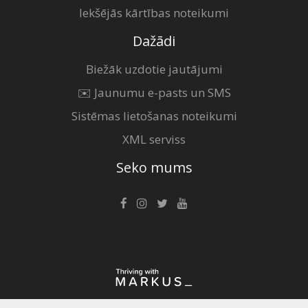
Iekšējās kārtības noteikumi
Dažādi
Biežāk uzdotie jautājumi
✉️ Jaunumu e-pasts un SMS
Sistēmas lietošanas noteikumi
XML serviss
Seko mums