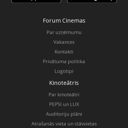
Forum Cinemas
Par uzņēmumu
Vakances
Kontakti
Privātuma politika
Logotipi
Kinoteātris
Par kinoteātri
PEPSI un LUX
Auditoriju plāni
Atrašanās vieta un stāvvietas