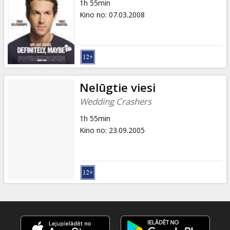
1h 55min
Kino no
:
07.03.2008
Nelūgtie viesi
Wedding Crashers
1h 55min
Kino no
:
23.09.2005