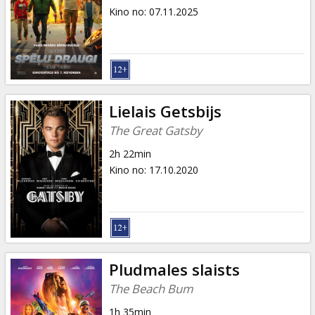
Kino no
:
07.11.2025
Lielais Getsbijs
The Great Gatsby
2h 22min
Kino no
:
17.10.2020
Pludmales slaists
The Beach Bum
1h 35min