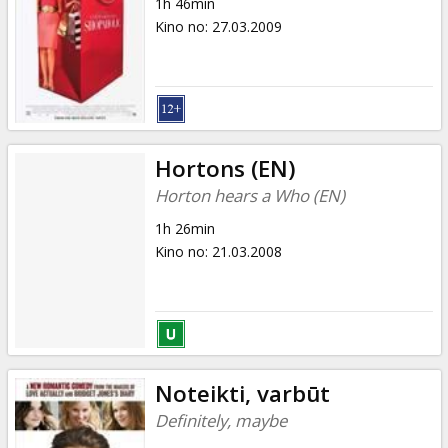
1h 46min
Kino no
:
27.03.2009
Hortons (EN)
Horton hears a Who (EN)
1h 26min
Kino no
:
21.03.2008
Noteikti, varbūt
Definitely, maybe