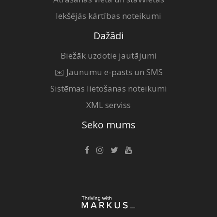
Iekšējās kārtības noteikumi
Dažādi
Biežāk uzdotie jautājumi
✉️ Jaunumu e-pasts un SMS
Sistēmas lietošanas noteikumi
XML serviss
Seko mums