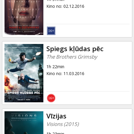
Kino no
:
02.12.2016
Spiegs kļūdas pēc
The Brothers Grimsby
1h 22min
Kino no
:
11.03.2016
Vīzijas
Visions (2015)
1h 23min