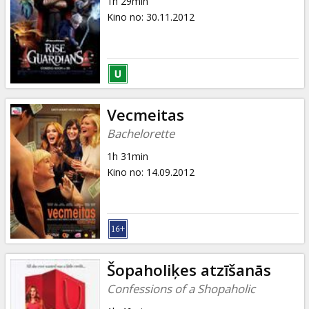
1h 29min
Kino no
:
30.11.2012
Vecmeitas
Bachelorette
1h 31min
Kino no
:
14.09.2012
Šopaholiķes atzīšanās
Confessions of a Shopaholic