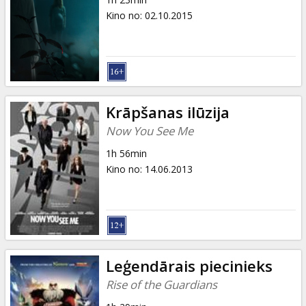
Kino no
:
02.10.2015
Krāpšanas ilūzija
Now You See Me
1h 56min
Kino no
:
14.06.2013
Leģendārais piecinieks
Rise of the Guardians