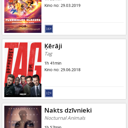
Kino no
:
29.03.2019
Ķērāji
Tag
1h 41min
Kino no
:
29.06.2018
Nakts dzīvnieki
Nocturnal Animals
1h 57min