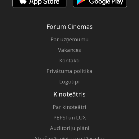
Forum Cinemas
Par uzņēmumu
Vakances
Kontakti
Privātuma politika
Logotipi
Kinoteātris
Par kinoteātri
PEPSI un LUX
Auditoriju plāni
Atrašanās vieta un stāvvietas