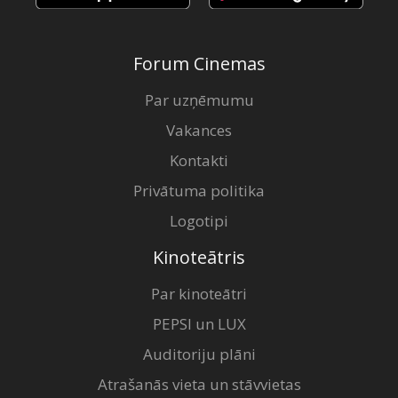
Forum Cinemas
Par uzņēmumu
Vakances
Kontakti
Privātuma politika
Logotipi
Kinoteātris
Par kinoteātri
PEPSI un LUX
Auditoriju plāni
Atrašanās vieta un stāvvietas