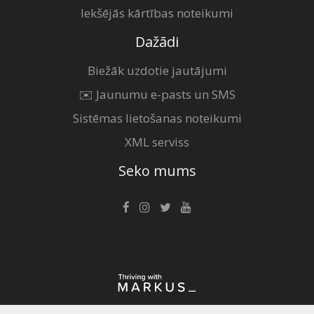
Iekšējās kārtības noteikumi
Dažādi
Biežāk uzdotie jautājumi
✉️ Jaunumu e-pasts un SMS
Sistēmas lietošanas noteikumi
XML serviss
Seko mums