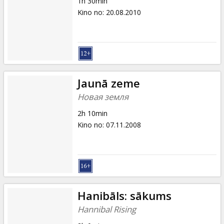
1h 30min
Kino no
:
20.08.2010
Jaunā zeme
Новая земля
2h 10min
Kino no
:
07.11.2008
Hanibāls: sākums
Hannibal Rising