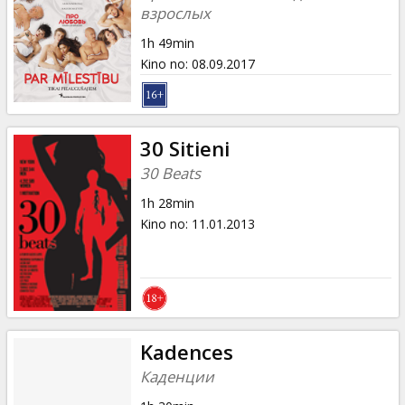
взрослых
1h 49min
Kino no
:
08.09.2017
30 Sitieni
30 Beats
1h 28min
Kino no
:
11.01.2013
Kadences
Каденции