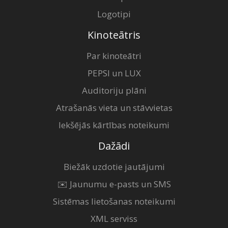
Logotipi
Kinoteātris
Par kinoteātri
PEPSI un LUX
Auditoriju plāni
Atrašanās vieta un stāvvietas
Iekšējās kārtības noteikumi
Dažādi
Biežāk uzdotie jautājumi
✉️ Jaunumu e-pasts un SMS
Sistēmas lietošanas noteikumi
XML serviss