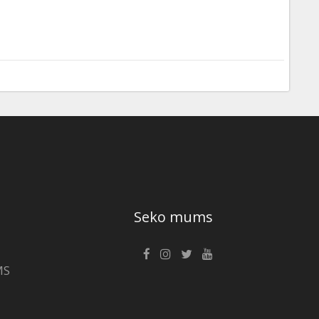
Seko mums
MS