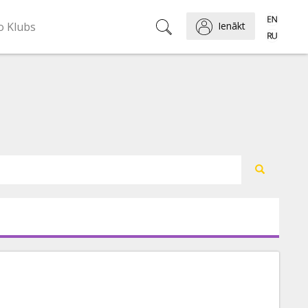
o Klubs
Ienākt