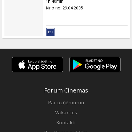
1h 40min
Kino no
:
29.04.2005
Forum Cinemas
Par uzņēmumu
Vakances
Kontakti