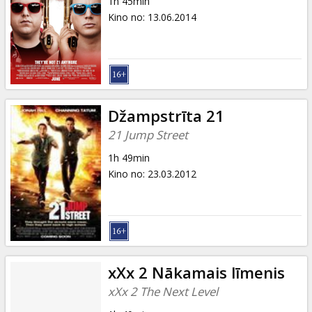
1h 45min
Kino no
:
13.06.2014
Džampstrīta 21
21 Jump Street
1h 49min
Kino no
:
23.03.2012
xXx 2 Nākamais līmenis
xXx 2 The Next Level