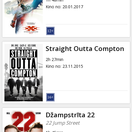
Kino no
:
20.01.2017
Straight Outta Compton
2h 27min
Kino no
:
23.11.2015
Džampstrīta 22
22 Jump Street