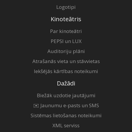
Logotipi
Kinoteātris
Par kinoteātri
PEPSI un LUX
Auditoriju plāni
Atrašanās vieta un stāvvietas
Iekšējās kārtības noteikumi
Dažādi
Biežāk uzdotie jautājumi
✉️ Jaunumu e-pasts un SMS
Sistēmas lietošanas noteikumi
XML serviss