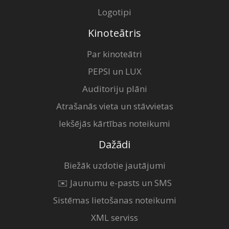
Logotipi
Kinoteātris
Par kinoteātri
PEPSI un LUX
Auditoriju plāni
Atrašanās vieta un stāvvietas
Iekšējās kārtības noteikumi
Dažādi
Biežāk uzdotie jautājumi
✉️ Jaunumu e-pasts un SMS
Sistēmas lietošanas noteikumi
XML serviss