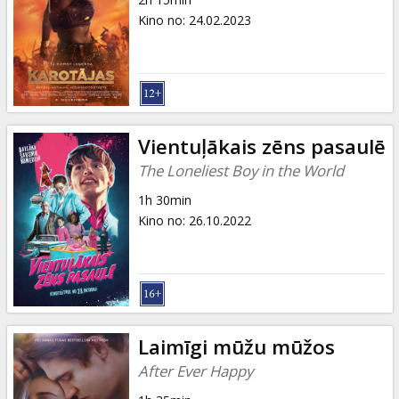
Kino no
:
24.02.2023
Vientuļākais zēns pasaulē
The Loneliest Boy in the World
1h 30min
Kino no
:
26.10.2022
Laimīgi mūžu mūžos
After Ever Happy