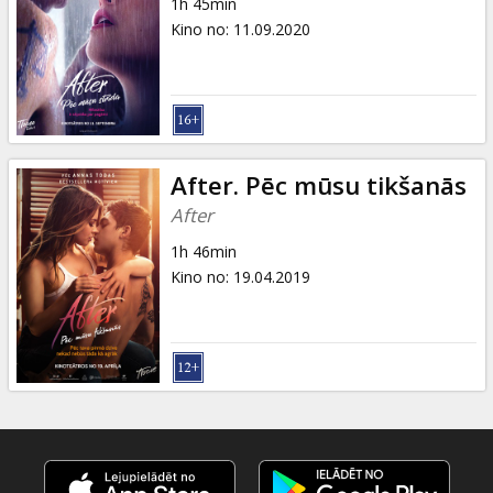
1h 45min
Kino no
:
11.09.2020
After. Pēc mūsu tikšanās
After
1h 46min
Kino no
:
19.04.2019