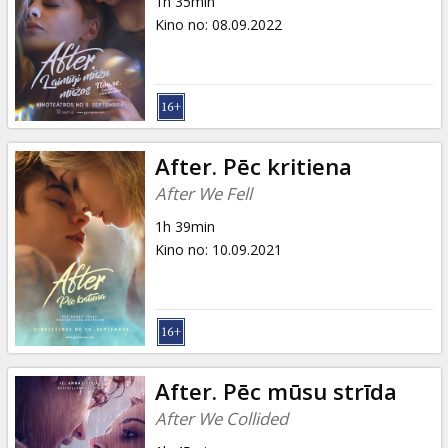
1h 35min
Kino no
:
08.09.2022
After. Pēc kritiena
After We Fell
1h 39min
Kino no
:
10.09.2021
After. Pēc mūsu strīda
After We Collided