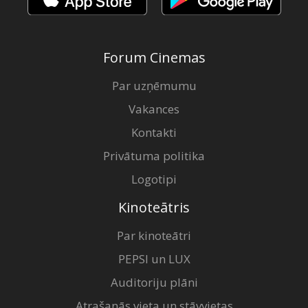
Forum Cinemas
Par uzņēmumu
Vakances
Kontakti
Privātuma politika
Logotipi
Kinoteātris
Par kinoteātri
PEPSI un LUX
Auditoriju plāni
Atrašanās vieta un stāvvietas