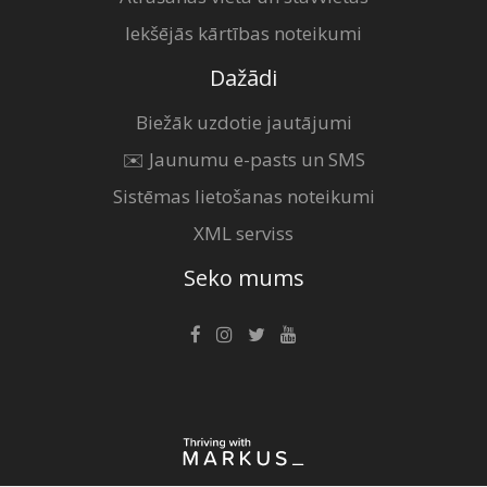
Iekšējās kārtības noteikumi
Dažādi
Biežāk uzdotie jautājumi
✉️ Jaunumu e-pasts un SMS
Sistēmas lietošanas noteikumi
XML serviss
Seko mums