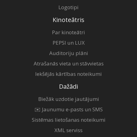
Logotipi
Kinoteātris
Par kinoteātri
PEPSI un LUX
Auditoriju plāni
Atrašanās vieta un stāvvietas
Iekšējās kārtības noteikumi
Dažādi
Biežāk uzdotie jautājumi
✉️ Jaunumu e-pasts un SMS
Sistēmas lietošanas noteikumi
XML serviss