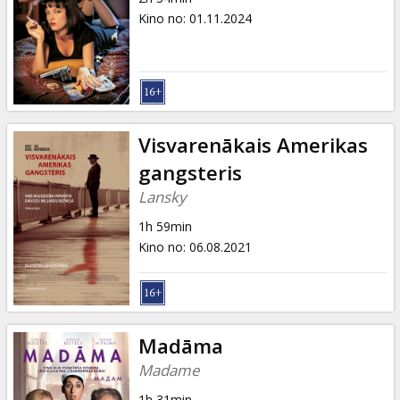
Kino no
:
01.11.2024
Visvarenākais Amerikas
gangsteris
Lansky
1h 59min
Kino no
:
06.08.2021
Madāma
Madame
1h 31min