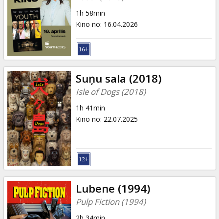
1h 58min
Kino no
:
16.04.2026
Suņu sala (2018)
Isle of Dogs (2018)
1h 41min
Kino no
:
22.07.2025
Lubene (1994)
Pulp Fiction (1994)
2h 34min