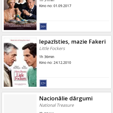
Kino no
:
01.09.2017
Iepazīsties, mazie Fakeri
Little Fockers
1h 36min
Kino no
:
24.12.2010
Nacionālie dārgumi
National Treasure