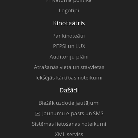
Logotipi
Kinoteātris
Par kinoteātri
PEPSI un LUX
Auditoriju plāni
Atrašanās vieta un stāvvietas
Iekšējās kārtības noteikumi
Dažādi
Biežāk uzdotie jautājumi
✉️ Jaunumu e-pasts un SMS
Sistēmas lietošanas noteikumi
XML serviss