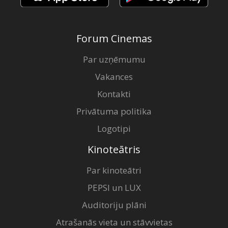
Forum Cinemas
Par uzņēmumu
Vakances
Kontakti
Privātuma politika
Logotipi
Kinoteātris
Par kinoteātri
PEPSI un LUX
Auditoriju plāni
Atrašanās vieta un stāvvietas