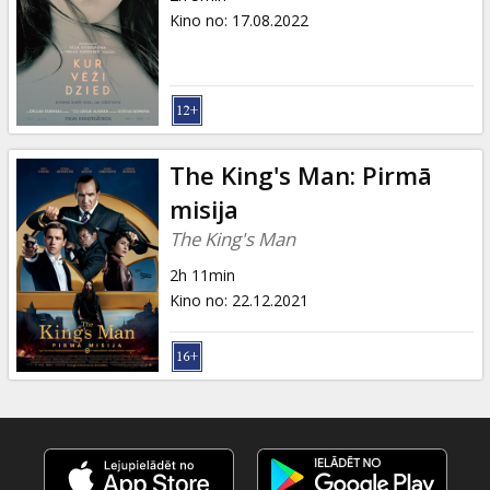
Kino no
:
17.08.2022
The King's Man: Pirmā
misija
The King's Man
2h 11min
Kino no
:
22.12.2021