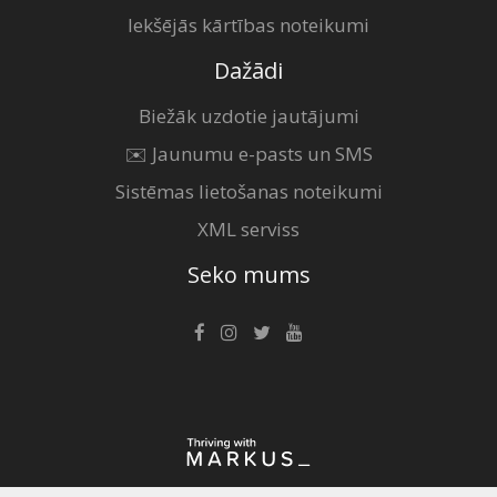
Iekšējās kārtības noteikumi
Dažādi
Biežāk uzdotie jautājumi
✉️ Jaunumu e-pasts un SMS
Sistēmas lietošanas noteikumi
XML serviss
Seko mums