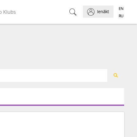
o Klubs
Ienākt