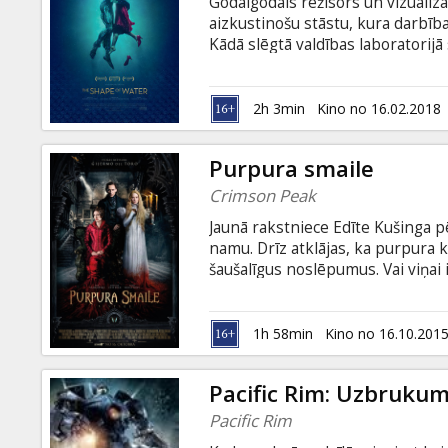
Godalgodais režisors un vizualiz
aizkustinošu stāstu, kura darbība
Kādā slēgtā valdības laboratorijā
Zeldu nejauši atklāj tur rūpīgi 
eksperimenta objektu. No šī brīža
angļu valodā ar subtitriem latvie
2h 3min
Kino no 16.02.2018
Purpura smaile
Crimson Peak
Jaunā rakstniece Edīte Kušinga p
namu. Drīz atklājas, ka purpura 
šaušalīgus noslēpumus. Vai viņai 
mistēriju un neprāta mājoklī? Fil
valodā.
1h 58min
Kino no 16.10.201
Pacific Rim: Uzbruku
Pacific Rim