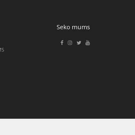
Seko mums
MS