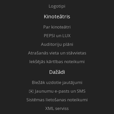
Logotipi
Kinoteātris
Par kinoteātri
PEPSI un LUX
Auditoriju plāni
Atrašanās vieta un stāvvietas
Iekšējās kārtības noteikumi
Dažādi
Biežāk uzdotie jautājumi
✉️ Jaunumu e-pasts un SMS
Sistēmas lietošanas noteikumi
XML serviss