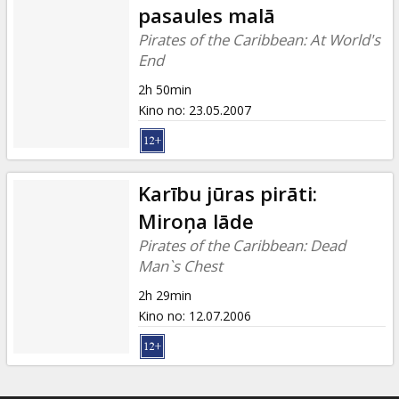
pasaules malā
Pirates of the Caribbean: At World's
End
2h 50min
Kino no
:
23.05.2007
Karību jūras pirāti:
Miroņa lāde
Pirates of the Caribbean: Dead
Man`s Chest
2h 29min
Kino no
:
12.07.2006