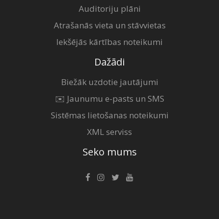
Auditoriju plāni
Atrašanās vieta un stāvvietas
Iekšējās kārtības noteikumi
Dažādi
Biežāk uzdotie jautājumi
✉️ Jaunumu e-pasts un SMS
Sistēmas lietošanas noteikumi
XML serviss
Seko mums