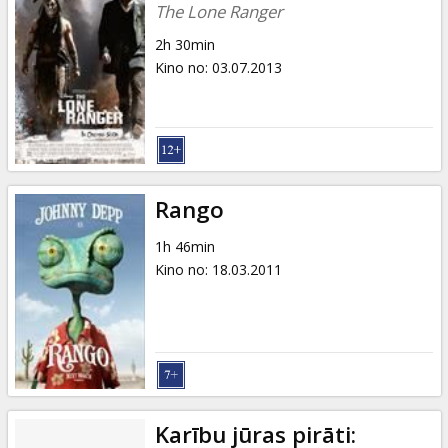
The Lone Ranger
2h 30min
Kino no
:
03.07.2013
Rango
1h 46min
Kino no
:
18.03.2011
Karību jūras pirāti: