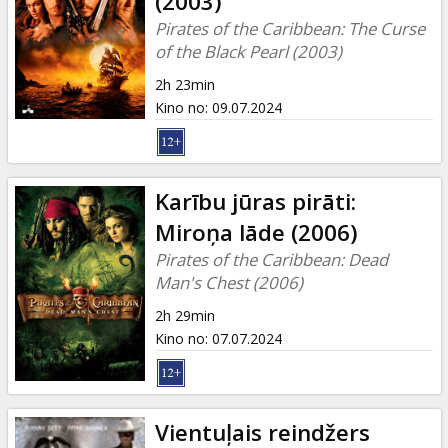
(2003)
Pirates of the Caribbean: The Curse
of the Black Pearl (2003)
2h 23min
Kino no
:
09.07.2024
Karību jūras pirāti:
Miroņa lāde (2006)
Pirates of the Caribbean: Dead
Man's Chest (2006)
2h 29min
Kino no
:
07.07.2024
Vientuļais reindžers