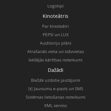
Logotipi
Kinoteātris
Par kinoteātri
PEPSI un LUX
Auditoriju plāni
Atrašanās vieta un stāvvietas
Iekšējās kārtības noteikumi
Dažādi
Biežāk uzdotie jautājumi
✉️ Jaunumu e-pasts un SMS
Sistēmas lietošanas noteikumi
XML serviss