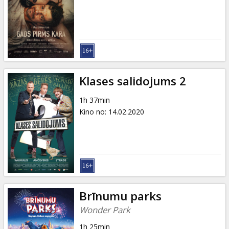
Klases salidojums 2
1h 37min
Kino no
:
14.02.2020
Brīnumu parks
Wonder Park
1h 25min