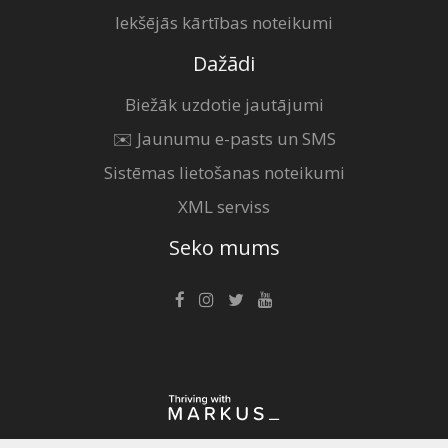
Iekšējās kārtības noteikumi
Dažādi
Biežāk uzdotie jautājumi
✉️ Jaunumu e-pasts un SMS
Sistēmas lietošanas noteikumi
XML serviss
Seko mums