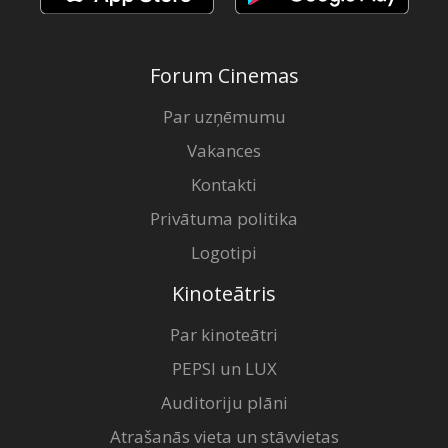
Forum Cinemas
Par uzņēmumu
Vakances
Kontakti
Privātuma politika
Logotipi
Kinoteātris
Par kinoteātri
PEPSI un LUX
Auditoriju plāni
Atrašanās vieta un stāvvietas