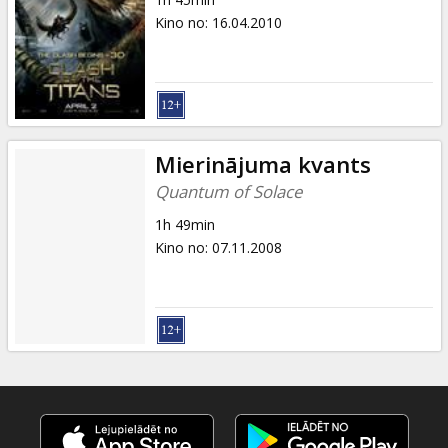
Kino no
:
16.04.2010
Mierinājuma kvants
Quantum of Solace
1h 49min
Kino no
:
07.11.2008