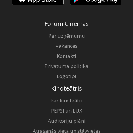
Forum Cinemas
Par uzņēmumu
Vakances
Kontakti
Privātuma politika
Logotipi
Kinoteātris
Par kinoteātri
PEPSI un LUX
Auditoriju plāni
Atrašanās vieta un stāvvietas