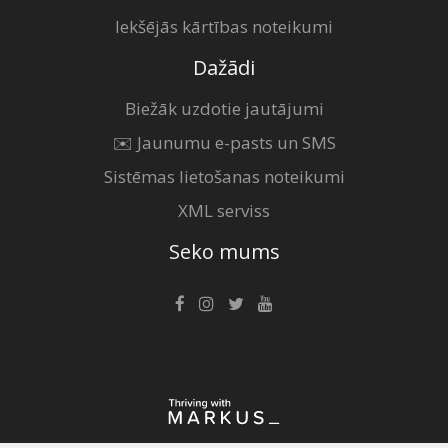
Iekšējās kārtības noteikumi
Dažādi
Biežāk uzdotie jautājumi
✉️ Jaunumu e-pasts un SMS
Sistēmas lietošanas noteikumi
XML serviss
Seko mums