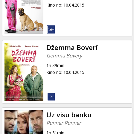
Kino no
:
10.04.2015
Džemma Boverī
Gemma Bovery
1h 39min
Kino no
:
10.04.2015
Uz visu banku
Runner Runner
1h 31min