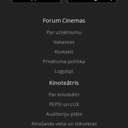
Forum Cinemas
Par uzņēmumu
Vakances
Kontakti
Privātuma politika
Logotipi
Kinoteātris
Par kinoteātri
PEPSI un LUX
Auditoriju plāni
Atrašanās vieta un stāvvietas