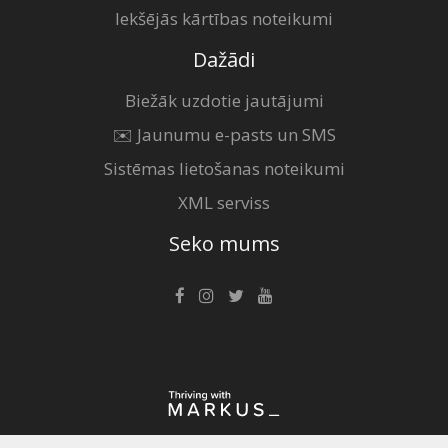
Iekšējās kārtības noteikumi
Dažādi
Biežāk uzdotie jautājumi
✉️ Jaunumu e-pasts un SMS
Sistēmas lietošanas noteikumi
XML serviss
Seko mums