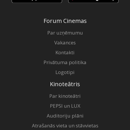
Forum Cinemas
Par uzņēmumu
Vakances
Kontakti
Privātuma politika
Logotipi
Kinoteātris
Par kinoteātri
PEPSI un LUX
Auditoriju plāni
Atrašanās vieta un stāvvietas