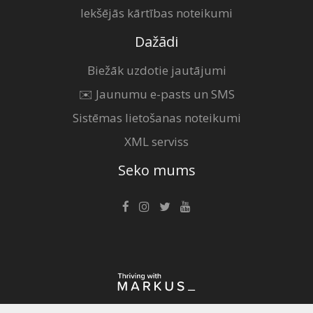
Iekšējās kārtības noteikumi
Dažādi
Biežāk uzdotie jautājumi
✉️ Jaunumu e-pasts un SMS
Sistēmas lietošanas noteikumi
XML serviss
Seko mums