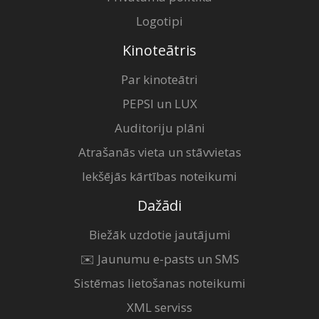
Logotipi
Kinoteātris
Par kinoteātri
PEPSI un LUX
Auditoriju plāni
Atrašanās vieta un stāvvietas
Iekšējās kārtības noteikumi
Dažādi
Biežāk uzdotie jautājumi
✉️ Jaunumu e-pasts un SMS
Sistēmas lietošanas noteikumi
XML serviss