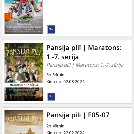
Pansija pilī | Maratons:
1.-7. sērija
Pansija pilī | Maratons: 1.-7. sērija
6h 34min
Kino no
:
02.03.2024
Pansija pilī | E05-07
2h 48min
Kino no
:
22.02.2024