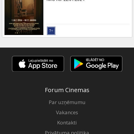
Forum Cinemas
Par uzņēmumu
Vakances
Kontakti
Privātuma politika