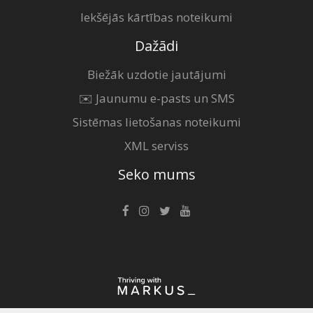
Iekšējās kārtības noteikumi
Dažādi
Biežāk uzdotie jautājumi
✉️ Jaunumu e-pasts un SMS
Sistēmas lietošanas noteikumi
XML serviss
Seko mums