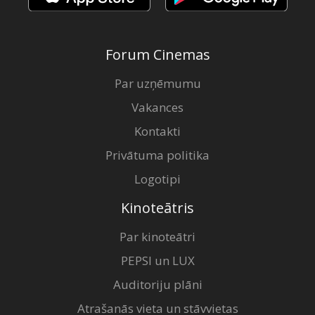
Forum Cinemas
Par uzņēmumu
Vakances
Kontakti
Privātuma politika
Logotipi
Kinoteātris
Par kinoteātri
PEPSI un LUX
Auditoriju plāni
Atrašanās vieta un stāvvietas