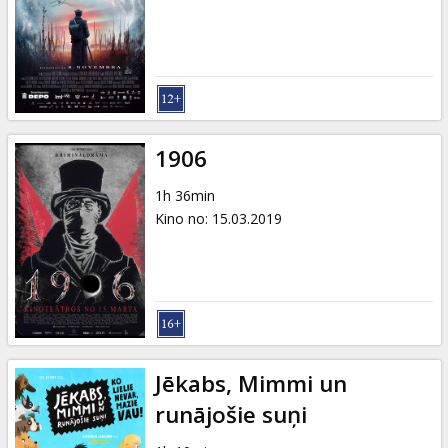
1906
1h 36min
Kino no
:
15.03.2019
Jēkabs, Mimmi un
runājošie suņi