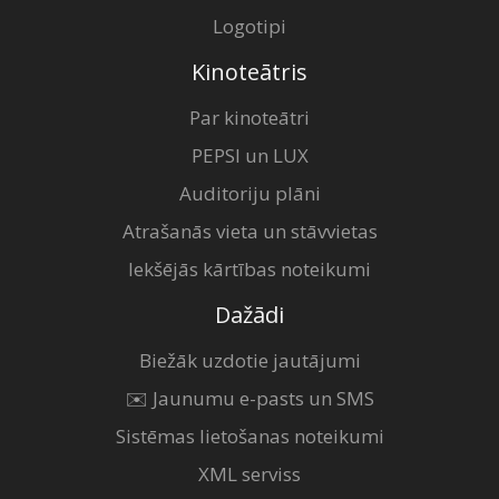
Logotipi
Kinoteātris
Par kinoteātri
PEPSI un LUX
Auditoriju plāni
Atrašanās vieta un stāvvietas
Iekšējās kārtības noteikumi
Dažādi
Biežāk uzdotie jautājumi
✉️ Jaunumu e-pasts un SMS
Sistēmas lietošanas noteikumi
XML serviss