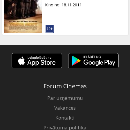
Kino no
:
18.11.2011
Forum Cinemas
Par uzņēmumu
Vakances
Kontakti
Privātuma politika