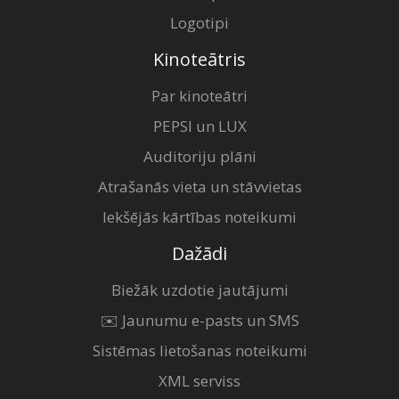
Logotipi
Kinoteātris
Par kinoteātri
PEPSI un LUX
Auditoriju plāni
Atrašanās vieta un stāvvietas
Iekšējās kārtības noteikumi
Dažādi
Biežāk uzdotie jautājumi
✉️ Jaunumu e-pasts un SMS
Sistēmas lietošanas noteikumi
XML serviss