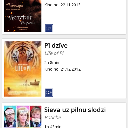
Kino no
:
22.11.2013
Pī dzīve
Life of Pi
2h 8min
Kino no
:
21.12.2012
Sieva uz pilnu slodzi
Potiche
1h 43min