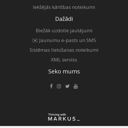
Iekšējās kārtības noteikumi
Dažādi
Biežāk uzdotie jautājumi
✉️ Jaunumu e-pasts un SMS
Sistēmas lietošanas noteikumi
XML serviss
Seko mums