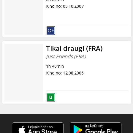
Kino no
:
05.10.2007
Tikai draugi (FRA)
Just Friends (FRA)
1h 40min
Kino no
:
12.08.2005