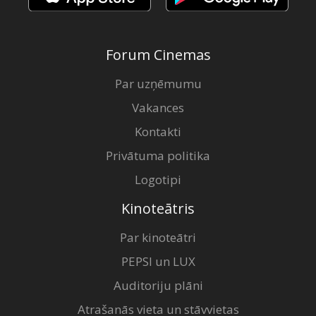
Forum Cinemas
Par uzņēmumu
Vakances
Kontakti
Privātuma politika
Logotipi
Kinoteātris
Par kinoteātri
PEPSI un LUX
Auditoriju plāni
Atrašanās vieta un stāvvietas