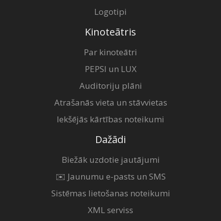
Logotipi
Kinoteātris
Par kinoteātri
PEPSI un LUX
Auditoriju plāni
Atrašanās vieta un stāvvietas
Iekšējās kārtības noteikumi
Dažādi
Biežāk uzdotie jautājumi
✉️ Jaunumu e-pasts un SMS
Sistēmas lietošanas noteikumi
XML serviss