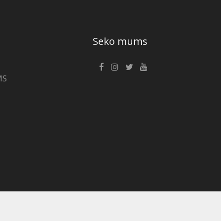
Seko mums
MS