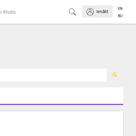
o Klubs
Ienākt