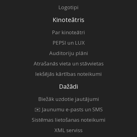
Logotipi
Kinoteātris
Par kinoteātri
PEPSI un LUX
Auditoriju plāni
Atrašanās vieta un stāvvietas
Iekšējās kārtības noteikumi
Dažādi
Biežāk uzdotie jautājumi
✉️ Jaunumu e-pasts un SMS
Sistēmas lietošanas noteikumi
XML serviss