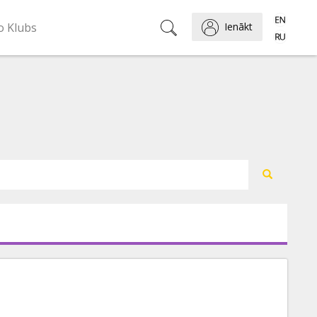
o Klubs
Ienākt