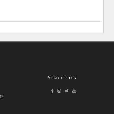
Seko mums
MS