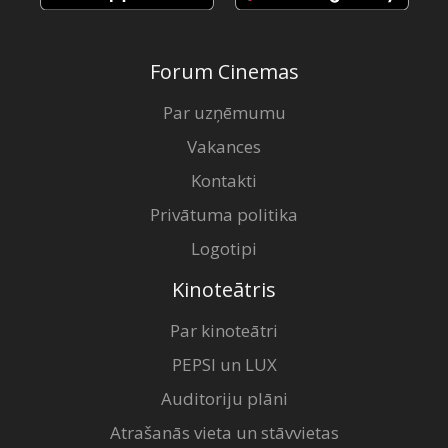
Forum Cinemas
Par uzņēmumu
Vakances
Kontakti
Privātuma politika
Logotipi
Kinoteātris
Par kinoteātri
PEPSI un LUX
Auditoriju plāni
Atrašanās vieta un stāvvietas