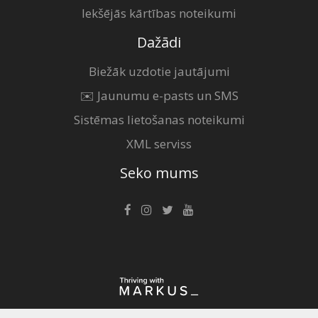
Iekšējās kārtības noteikumi
Dažādi
Biežāk uzdotie jautājumi
✉️ Jaunumu e-pasts un SMS
Sistēmas lietošanas noteikumi
XML serviss
Seko mums