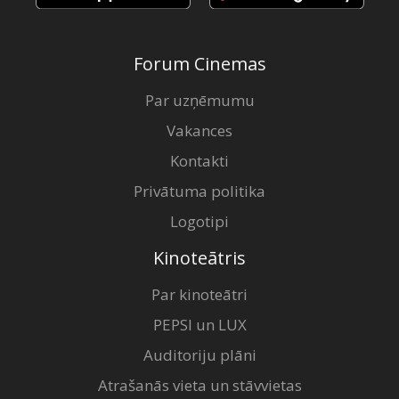
Forum Cinemas
Par uzņēmumu
Vakances
Kontakti
Privātuma politika
Logotipi
Kinoteātris
Par kinoteātri
PEPSI un LUX
Auditoriju plāni
Atrašanās vieta un stāvvietas