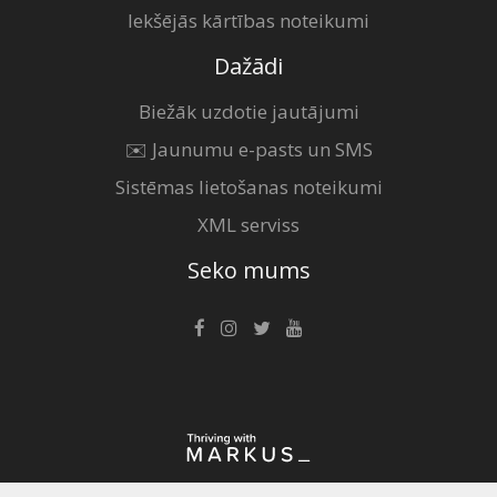
Iekšējās kārtības noteikumi
Dažādi
Biežāk uzdotie jautājumi
✉️ Jaunumu e-pasts un SMS
Sistēmas lietošanas noteikumi
XML serviss
Seko mums